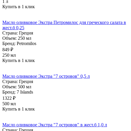
1 л
Купить в 1 клик
Масло оливковое Экстра Петромилос для греческого салата в
жест.б 0,25
Страна:
Греция
Объем:
250 мл
Бренд:
Petromilos
849 ₽
250 мл
Купить в 1 клик
Масло оливковое Экстра "7 островов" 0,5 л
Страна:
Греция
Объем:
500 мл
Бренд:
7 Islands
1322 ₽
500 мл
Купить в 1 клик
Масло оливковое Экстра "7 островов" в жест.б 1,0 л
Страна:
Греция