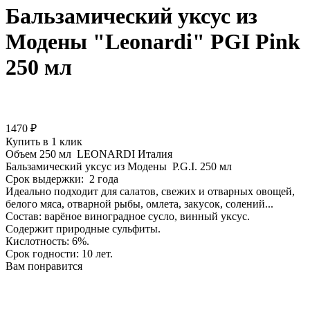
Бальзамический уксус из
Модены "Leonardi" PGI Pink
250 мл
1470 ₽
Купить в 1 клик
Объем
250 мл
LEONARDI
Италия
Бальзамический уксус из Модены P.G.I. 250 мл
Срок выдержки: 2 года
Идеально подходит для салатов, свежих и отварных овощей,
белого мяса, отварной рыбы, омлета, закусок, солений...
Состав: варёное виноградное сусло, винный уксус.
Содержит природные сульфиты.
Кислотность: 6%.
Срок годности: 10 лет.
Вам понравится