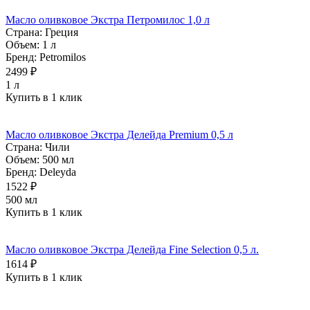
Масло оливковое Экстра Петромилос 1,0 л
Страна:
Греция
Объем:
1 л
Бренд:
Petromilos
2499 ₽
1 л
Купить в 1 клик
Масло оливковое Экстра Делейда Premium 0,5 л
Страна:
Чили
Объем:
500 мл
Бренд:
Deleyda
1522 ₽
500 мл
Купить в 1 клик
Масло оливковое Экстра Делейда Fine Selection 0,5 л.
1614 ₽
Купить в 1 клик