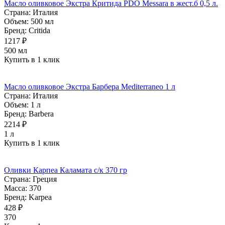
Масло оливковое Экстра Критида PDO Messara в жест.б 0,5 л.
Страна:
Италия
Объем:
500 мл
Бренд:
Critida
1217 ₽
500 мл
Купить в 1 клик
Масло оливковое Экстра Барбера Mediterraneo 1 л
Страна:
Италия
Объем:
1 л
Бренд:
Barbera
2214 ₽
1 л
Купить в 1 клик
Оливки Карпеа Каламата с/к 370 гр
Страна:
Греция
Масса:
370
Бренд:
Karpea
428 ₽
370