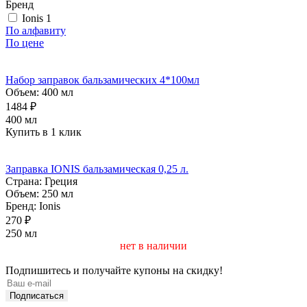
Бренд
Ionis
1
По алфавиту
По цене
Набор заправок бальзамических 4*100мл
Объем:
400 мл
1484 ₽
400 мл
Купить в 1 клик
Заправка IONIS бальзамическая 0,25 л.
Страна:
Греция
Объем:
250 мл
Бренд:
Ionis
270 ₽
250 мл
нет в наличии
Подпишитесь и получайте купоны на скидку!