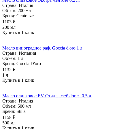
Масло оливковое Экстра Чентозе 0,2 л.
Страна:
Италия
Объем:
200 мл
Бренд:
Centonze
1103 ₽
200 мл
Купить в 1 клик
Масло виноградное раф. Goccia d'oro 1 л.
Страна:
Испания
Объем:
1 л
Бренд:
Goccia D'oro
1132 ₽
1 л
Купить в 1 клик
Масло оливковое EV Стилла ст/б dorica 0,5 л.
Страна:
Италия
Объем:
500 мл
Бренд:
Stilla
1158 ₽
500 мл
Купить в 1 клик