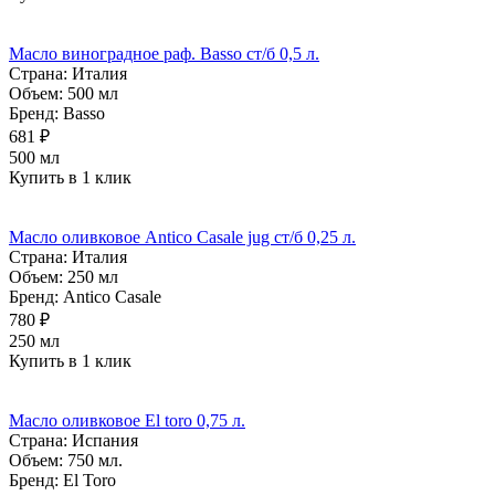
Масло виноградное раф. Basso ст/б 0,5 л.
Страна:
Италия
Объем:
500 мл
Бренд:
Basso
681 ₽
500 мл
Купить в 1 клик
Масло оливковое Antico Casale jug ст/б 0,25 л.
Страна:
Италия
Объем:
250 мл
Бренд:
Antico Casale
780 ₽
250 мл
Купить в 1 клик
Масло оливковое El toro 0,75 л.
Страна:
Испания
Объем:
750 мл.
Бренд:
El Toro