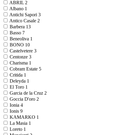
ABRIL
2
Albano
1
Antichi Sapori
3
Antico Casale
2
Barbera
13
Basso
7
Beneoliva
1
BONO
10
Castelvetere
3
Centonze
3
Charisma
1
Cobram Estate
5
Critida
1
Deleyda
1
El Toro
1
Garcia de la Cruz
2
Goccia D'oro
2
Ionia
4
Ionis
9
KAMARKO
1
La Masia
1
Loreto
1