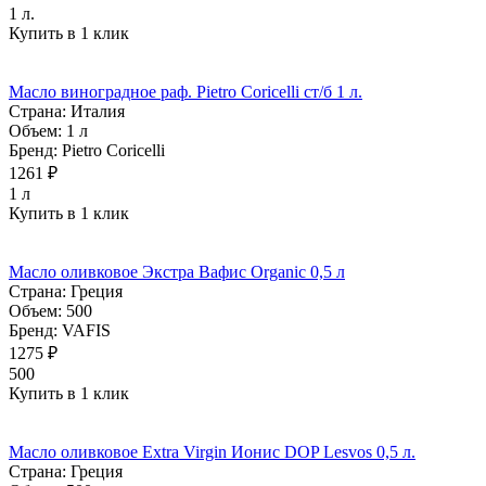
1 л.
Купить в 1 клик
Масло виноградное раф. Pietro Coricelli ст/б 1 л.
Страна:
Италия
Объем:
1 л
Бренд:
Pietro Coricelli
1261 ₽
1 л
Купить в 1 клик
Масло оливковое Экстра Вафис Organic 0,5 л
Страна:
Греция
Объем:
500
Бренд:
VAFIS
1275 ₽
500
Купить в 1 клик
Масло оливковое Extra Virgin Ионис DOP Lesvos 0,5 л.
Страна:
Греция