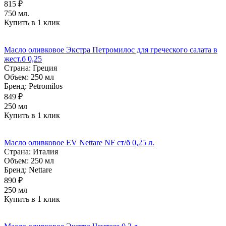
815 ₽
750 мл.
Купить в 1 клик
Масло оливковое Экстра Петромилос для греческого салата в
жест.б 0,25
Страна:
Греция
Объем:
250 мл
Бренд:
Petromilos
849 ₽
250 мл
Купить в 1 клик
Масло оливковое EV Nettare NF ст/б 0,25 л.
Страна:
Италия
Объем:
250 мл
Бренд:
Nettare
890 ₽
250 мл
Купить в 1 клик