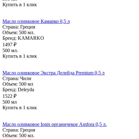
Купить в 1 клик
Масло оливковое Камарко 0,5 л
Страна:
Греция
Объем:
500 мл.
Бренд:
KAMARKO
1497 ₽
500 мл.
Купить в 1 клик
Масло оливковое Экстра Делейда Premium 0,5 л
Страна:
Чили
Объем:
500 мл
Бренд:
Deleyda
1522 ₽
500 мл
Купить в 1 клик
Масло оливковое Ionis органичекое Amfora 0,5 л.
Страна:
Греция
Объем:
500 мл.