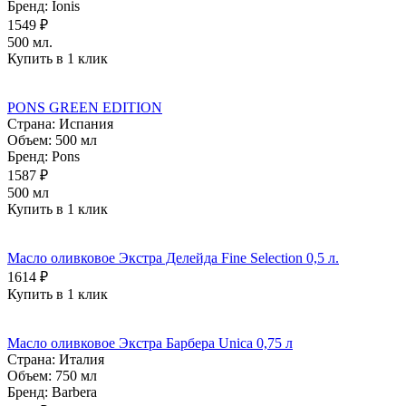
Бренд:
Ionis
1549 ₽
500 мл.
Купить в 1 клик
PONS GREEN EDITION
Страна:
Испания
Объем:
500 мл
Бренд:
Pons
1587 ₽
500 мл
Купить в 1 клик
Масло оливковое Экстра Делейда Fine Selection 0,5 л.
1614 ₽
Купить в 1 клик
Масло оливковое Экстра Барбера Unica 0,75 л
Страна:
Италия
Объем:
750 мл
Бренд:
Barbera