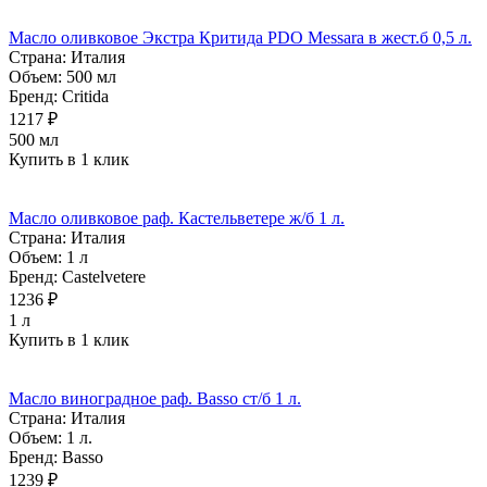
Масло оливковое Экстра Критида PDO Messara в жест.б 0,5 л.
Страна:
Италия
Объем:
500 мл
Бренд:
Critida
1217 ₽
500 мл
Купить в 1 клик
Масло оливковое раф. Кастельветере ж/б 1 л.
Страна:
Италия
Объем:
1 л
Бренд:
Castelvetere
1236 ₽
1 л
Купить в 1 клик
Масло виноградное раф. Basso ст/б 1 л.
Страна:
Италия
Объем:
1 л.
Бренд:
Basso
1239 ₽