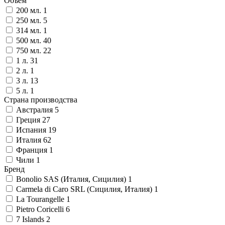
Объем
200 мл.
1
250 мл.
5
314 мл.
1
500 мл.
40
750 мл.
22
1 л.
31
2 л.
1
3 л.
13
5 л.
1
Страна производства
Австралия
5
Греция
27
Испания
19
Италия
62
Франция
1
Чили
1
Бренд
Bonolio SAS (Италия, Сицилия)
1
Carmela di Caro SRL (Сицилия, Италия)
1
La Tourangelle
1
Pietro Coricelli
6
7 Islands
2