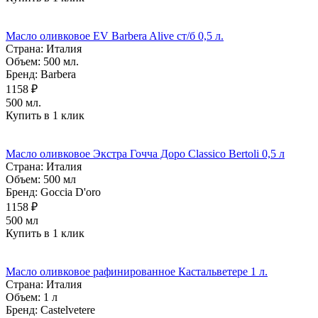
Масло оливковое EV Barbera Alive ст/б 0,5 л.
Страна:
Италия
Объем:
500 мл.
Бренд:
Barbera
1158 ₽
500 мл.
Купить в 1 клик
Масло оливковое Экстра Гочча Доро Classico Bertoli 0,5 л
Страна:
Италия
Объем:
500 мл
Бренд:
Goccia D'oro
1158 ₽
500 мл
Купить в 1 клик
Масло оливковое рафинированное Кастальветере 1 л.
Страна:
Италия
Объем:
1 л
Бренд:
Castelvetere