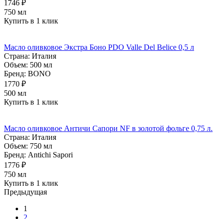
1746 ₽
750 мл
Купить в 1 клик
Масло оливковое Экстра Боно PDO Valle Del Belice 0,5 л
Страна:
Италия
Объем:
500 мл
Бренд:
BONO
1770 ₽
500 мл
Купить в 1 клик
Масло оливковое Античи Сапори NF в золотой фольге 0,75 л.
Страна:
Италия
Объем:
750 мл
Бренд:
Antichi Sapori
1776 ₽
750 мл
Купить в 1 клик
Предыдущая
1
2