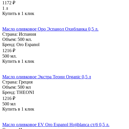
1172 ₽
1 л
Купить в 1 клик
Масло оливковое Оро Эспанол Охибланка 0,5 л.
Страна:
Испания
Объем:
500 мл.
Бренд:
Oro Espanol
1216 ₽
500 мл.
Купить в 1 клик
Масло оливковое Экстра Теони Organic 0,5 л
Страна:
Греция
Объем:
500 мл
Бренд:
THEONI
1216 ₽
500 мл
Купить в 1 клик
Масло оливковое EV Oro Espanol Hojiblanca ст/б 0,5 л.