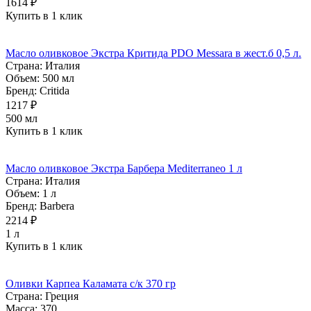
1614 ₽
Купить в 1 клик
Масло оливковое Экстра Критида PDO Messara в жест.б 0,5 л.
Страна:
Италия
Объем:
500 мл
Бренд:
Critida
1217 ₽
500 мл
Купить в 1 клик
Масло оливковое Экстра Барбера Mediterraneo 1 л
Страна:
Италия
Объем:
1 л
Бренд:
Barbera
2214 ₽
1 л
Купить в 1 клик
Оливки Карпеа Каламата с/к 370 гр
Страна:
Греция
Масса:
370