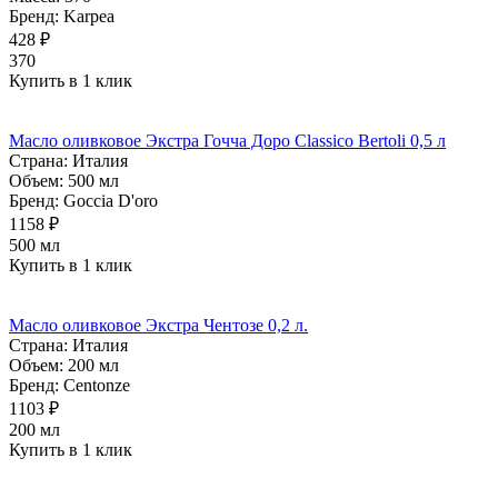
Бренд:
Karpea
428 ₽
370
Купить в 1 клик
Масло оливковое Экстра Гочча Доро Classico Bertoli 0,5 л
Страна:
Италия
Объем:
500 мл
Бренд:
Goccia D'oro
1158 ₽
500 мл
Купить в 1 клик
Масло оливковое Экстра Чентозе 0,2 л.
Страна:
Италия
Объем:
200 мл
Бренд:
Centonze
1103 ₽
200 мл
Купить в 1 клик