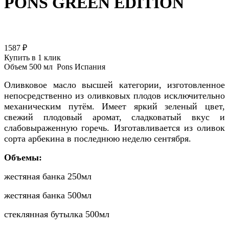
PONS GREEN EDITION
1587 ₽
Купить в 1 клик
Объем
500 мл
Pons
Испания
Оливковое масло высшей категории, изготовленное
непосредственно из оливковых плодов исключительно
механическим путём. Имеет яркий зеленый цвет,
свежий плодовый аромат, сладковатый вкус и
слабовыраженную горечь. Изготавливается из оливок
сорта арбекина в последнюю неделю сентября.
Объемы:
жестяная банка 250мл
жестяная банка 500мл
стеклянная бутылка 500мл