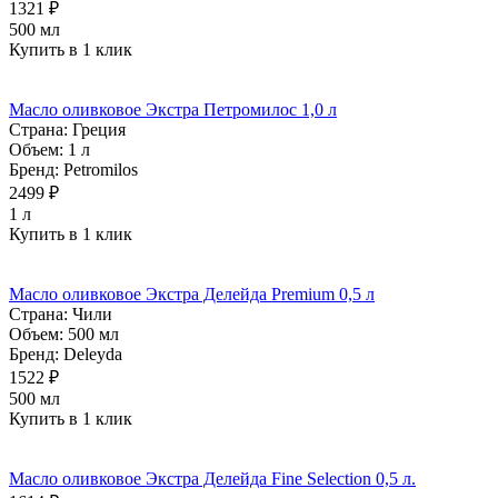
1321 ₽
500 мл
Купить в 1 клик
Масло оливковое Экстра Петромилос 1,0 л
Страна:
Греция
Объем:
1 л
Бренд:
Petromilos
2499 ₽
1 л
Купить в 1 клик
Масло оливковое Экстра Делейда Premium 0,5 л
Страна:
Чили
Объем:
500 мл
Бренд:
Deleyda
1522 ₽
500 мл
Купить в 1 клик
Масло оливковое Экстра Делейда Fine Selection 0,5 л.