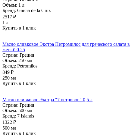
Объем:
1 л
Бренд:
Garcia de la Cruz
2517 ₽
1 л
Купить в 1 клик
Масло оливковое Экстра Петромилос для греческого салата в
жест.б 0,25
Страна:
Греция
Объем:
250 мл
Бренд:
Petromilos
849 ₽
250 мл
Купить в 1 клик
Масло оливковое Экстра "7 островов" 0,5 л
Страна:
Греция
Объем:
500 мл
Бренд:
7 Islands
1322 ₽
500 мл
Купить в 1 клик