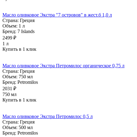
Масло оливковое Экстра "7 островов" в жест.б 1,0 л
Страна:
Греция
Объем:
1 л
Бренд:
7 Islands
2499 ₽
1 л
Купить в 1 клик
Масло оливковое Экстра Петромилос органическое 0,75 л
Страна:
Греция
Объем:
750 мл
Бренд:
Petromilos
2031 ₽
750 мл
Купить в 1 клик
Масло оливковое Экстра Петромилос 0,5 л
Страна:
Греция
Объем:
500 мл
Бренд:
Petromilos