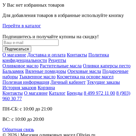
У Вас нет избранных товаров
Для добавления товаров в избранные используйте кнопку
Перейти в каталог
Подпишитесь и получайте купоны на скидку!
О магазине
Доставка и оплата
Контакты
Политика
конфиденциальности
Рецепты
Оливковое масло
Растительные масла
Оливки каперсы песто
Бальзамик
Вяленые помидоры
Ореховые масла
Подарочные
наборы
Тыквенное масло
Косметика на основе масел
Полезная информация
Личный кабинет
Текущие заказы
История заказов
Корзина
Контакты
О магазине
Каталог
Бренды
8 499 972 11 00
8 (903)
960 30 77
ПН-СБ: с 10:00 до 21:00
ВС: с 10:00 до 20:00
Обратная связь
© 2026 | Магазин оливковых масел Olivias.ru