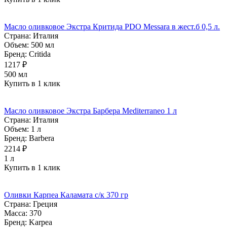
Масло оливковое Экстра Критида PDO Messara в жест.б 0,5 л.
Страна:
Италия
Объем:
500 мл
Бренд:
Critida
1217 ₽
500 мл
Купить в 1 клик
Масло оливковое Экстра Барбера Mediterraneo 1 л
Страна:
Италия
Объем:
1 л
Бренд:
Barbera
2214 ₽
1 л
Купить в 1 клик
Оливки Карпеа Каламата с/к 370 гр
Страна:
Греция
Масса:
370
Бренд:
Karpea