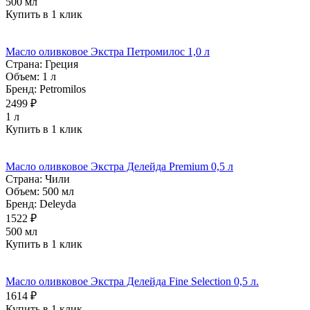
500 мл
Купить в 1 клик
Масло оливковое Экстра Петромилос 1,0 л
Страна:
Греция
Объем:
1 л
Бренд:
Petromilos
2499 ₽
1 л
Купить в 1 клик
Масло оливковое Экстра Делейда Premium 0,5 л
Страна:
Чили
Объем:
500 мл
Бренд:
Deleyda
1522 ₽
500 мл
Купить в 1 клик
Масло оливковое Экстра Делейда Fine Selection 0,5 л.
1614 ₽
Купить в 1 клик