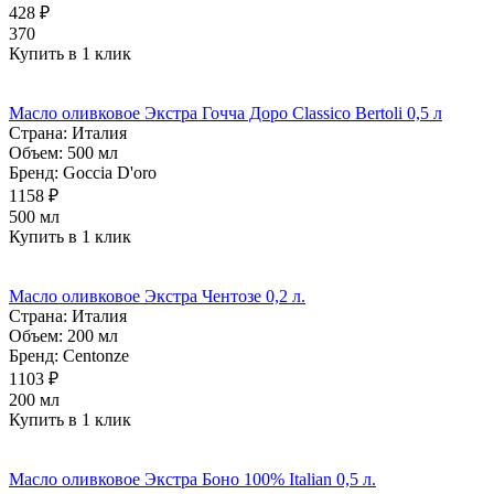
428 ₽
370
Купить в 1 клик
Масло оливковое Экстра Гочча Доро Classico Bertoli 0,5 л
Страна:
Италия
Объем:
500 мл
Бренд:
Goccia D'oro
1158 ₽
500 мл
Купить в 1 клик
Масло оливковое Экстра Чентозе 0,2 л.
Страна:
Италия
Объем:
200 мл
Бренд:
Centonze
1103 ₽
200 мл
Купить в 1 клик
Масло оливковое Экстра Боно 100% Italian 0,5 л.