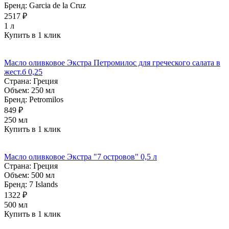
Бренд:
Garcia de la Cruz
2517 ₽
1 л
Купить в 1 клик
Масло оливковое Экстра Петромилос для греческого салата в
жест.б 0,25
Страна:
Греция
Объем:
250 мл
Бренд:
Petromilos
849 ₽
250 мл
Купить в 1 клик
Масло оливковое Экстра "7 островов" 0,5 л
Страна:
Греция
Объем:
500 мл
Бренд:
7 Islands
1322 ₽
500 мл
Купить в 1 клик