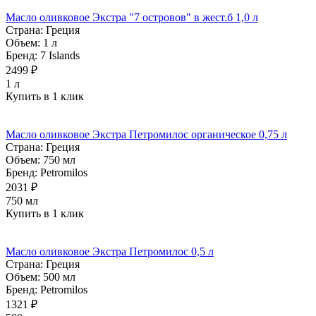
Масло оливковое Экстра "7 островов" в жест.б 1,0 л
Страна:
Греция
Объем:
1 л
Бренд:
7 Islands
2499 ₽
1 л
Купить в 1 клик
Масло оливковое Экстра Петромилос органическое 0,75 л
Страна:
Греция
Объем:
750 мл
Бренд:
Petromilos
2031 ₽
750 мл
Купить в 1 клик
Масло оливковое Экстра Петромилос 0,5 л
Страна:
Греция
Объем:
500 мл
Бренд:
Petromilos
1321 ₽