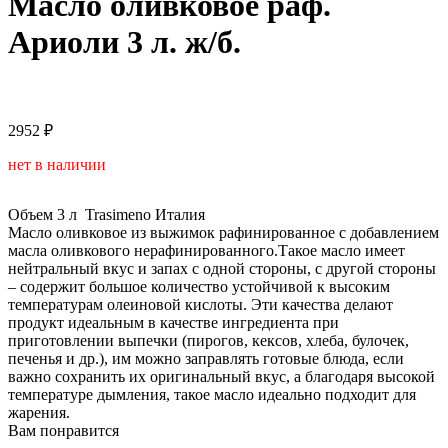
Масло оливковое раф.
Ариоли 3 л. ж/б.
2952 ₽
нет в наличии
Объем
3 л
Trasimeno
Италия
Масло оливковое из выжимок рафинированное с добавлением
масла оливкового нерафинированного.Такое масло имеет
нейтральный вкус и запах с одной стороны, с другой стороны
– содержит большое количество устойчивой к высоким
температурам олеиновой кислоты. Эти качества делают
продукт идеальным в качестве ингредиента при
приготовлении выпечки (пирогов, кексов, хлеба, булочек,
печенья и др.), им можно заправлять готовые блюда, если
важно сохранить их оригинальный вкус, а благодаря высокой
температуре дымления, такое масло идеально подходит для
жарения.
Вам понравится