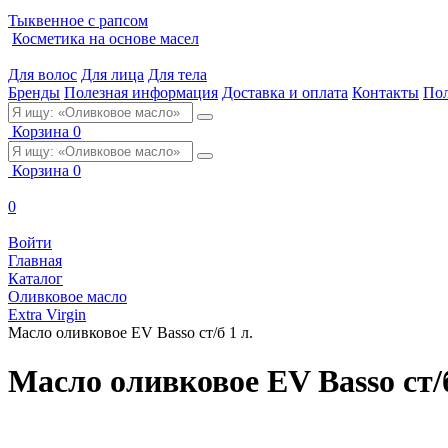
Тыквенное с рапсом
Косметика на основе масел
Для волос
Для лица
Для тела
Бренды
Полезная информация
Доставка и оплата
Контакты
Пол
Корзина
0
Корзина
0
0
Войти
Главная
Каталог
Оливковое масло
Extra Virgin
Масло оливковое EV Basso ст/б 1 л.
Масло оливковое EV Basso ст/б