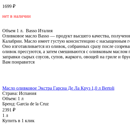
1699 ₽
нет в наличии
Объем
1 л.
Basso
Италия
Оливковое масло Basso — продукт высшего качества, получен
Калабрии. Масло имеет густую консистенцию с насыщенным г
Оно изготавливается из оливок, собранных сразу после созрев
оливок прессуются, а затем смешиваются с оливковым маслом 
заправки сырых соусов, супов, жаркого, овощей на гриле и бру
Вам понравится
Масло оливковое Экстра Гарсиа Де Ла Круз 1,0 л Bertoli
Страна:
Испания
Объем:
1 л
Бренд:
Garcia de la Cruz
2391 ₽
1 л
Купить в 1 клик