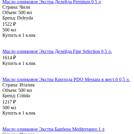
Масло оливковое Экстра Делейда Premium 0,5 л
Страна:
Чили
Объем:
500 мл
Бренд:
Deleyda
1522 ₽
500 мл
Купить в 1 клик
Масло оливковое Экстра Делейда Fine Selection 0,5 л.
1614 ₽
Купить в 1 клик
Масло оливковое Экстра Критида PDO Messara в жест.б 0,5 л.
Страна:
Италия
Объем:
500 мл
Бренд:
Critida
1217 ₽
500 мл
Купить в 1 клик
Масло оливковое Экстра Барбера Mediterraneo 1 л