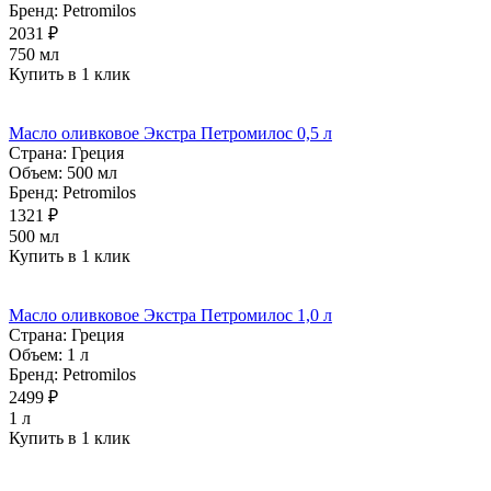
Бренд:
Petromilos
2031 ₽
750 мл
Купить в 1 клик
Масло оливковое Экстра Петромилос 0,5 л
Страна:
Греция
Объем:
500 мл
Бренд:
Petromilos
1321 ₽
500 мл
Купить в 1 клик
Масло оливковое Экстра Петромилос 1,0 л
Страна:
Греция
Объем:
1 л
Бренд:
Petromilos
2499 ₽
1 л
Купить в 1 клик