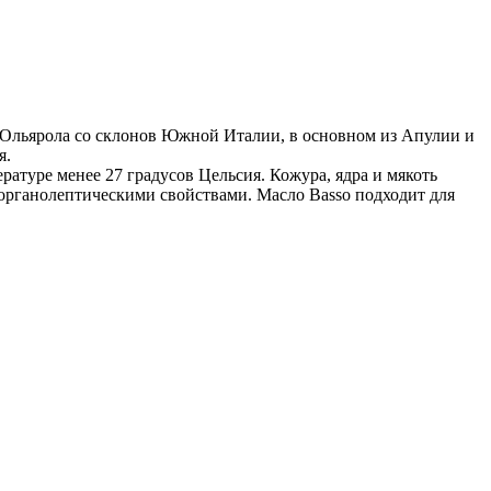
и Ольярола со склонов Южной Италии, в основном из Апулии и
я.
ратуре менее 27 градусов Цельсия. Кожура, ядра и мякоть
 органолептическими свойствами. Масло Basso подходит для