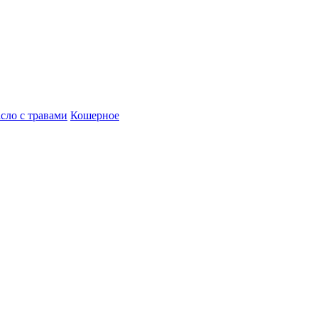
сло с травами
Кошерное