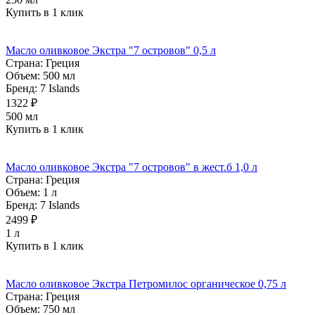
Купить в 1 клик
Масло оливковое Экстра "7 островов" 0,5 л
Страна:
Греция
Объем:
500 мл
Бренд:
7 Islands
1322 ₽
500 мл
Купить в 1 клик
Масло оливковое Экстра "7 островов" в жест.б 1,0 л
Страна:
Греция
Объем:
1 л
Бренд:
7 Islands
2499 ₽
1 л
Купить в 1 клик
Масло оливковое Экстра Петромилос органическое 0,75 л
Страна:
Греция
Объем:
750 мл