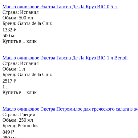
Масло оливковое Экстра Гарсиа Де Ла Круз BIO 0,5 л.
Страна:
Испания
Объем:
500 мл
Бренд:
Garcia de la Cruz
1332 ₽
500 мл
Купить в 1 клик
Масло оливковое Экстра Гарсиа Де Ла Круз BIO 1 л Bertoli
Страна:
Испания
Объем:
1 л
Бренд:
Garcia de la Cruz
2517 ₽
1 л
Купить в 1 клик
Масло оливковое Экстра Петромилос для греческого салата в же
Страна:
Греция
Объем:
250 мл
Бренд:
Petromilos
849 ₽
250 мл