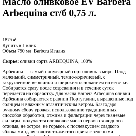
Масло оливковое EV Barbera
Arbequina ст/б 0,75 л.
1875 ₽
Купить в 1 клик
Объем
750 мл
Barbera
Италия
Сырье:
оливки сорта ARBEQUINA, 100%
Арбекина — самый популярный сорт оливок в мире. Плод
маленький, симметричный, темно-коричневый, с
закругленной вершиной и широким основанием на веточке.
Собирается сразу после созревания и в течение суток
передается на обработку. Для масла Barbera Arbequina оливки
Арбекина собираются с равнин Португалии, выращенные под
солнцем и влажным атлантическим ветром. Благодаря
ручному сбору урожая, использованию традиционных
способов обработки, отжима и фильтрации через тканевые
фильтры, получается оливковое масло первого холодного
отжима, не острое, не горькое, с послевкусием сладкого
яблока миндаля золотисто-желтого цвета с зелеными