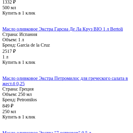
1332 ₽
500 мл
Купить в 1 клик
Масло оливковое Экстра Гарсиа Де Ла Круз BIO 1 л Bertoli
Страна:
Испания
Объем:
1 л
Бренд:
Garcia de la Cruz
2517 ₽
1 л
Купить в 1 клик
Масло оливковое Экстра Петромилос для греческого салата в
жест.б 0,25
Страна:
Греция
Объем:
250 мл
Бренд:
Petromilos
849 ₽
250 мл
Купить в 1 клик
Масло оливковое Экстра "7 островов" 0,5 л