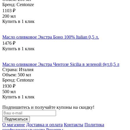
Бренд:
Centonze
1103 ₽
200 мл
Купить в 1 клик
Масло оливковое Экстра Боно 100% Italian 0,5 л.
1476 ₽
Купить в 1 клик
Масло оливковое Экстра Чентозе Sicilia в зеленой бут.0,5 л
Страна:
Италия
Объем:
500 мл
Бренд:
Centonze
1930 ₽
500 мл
Купить в 1 клик
Подпишитесь и получайте купоны на скидку!
О магазине
Доставка и оплата
Контакты
Политика
конфиденциальности
Рецепты