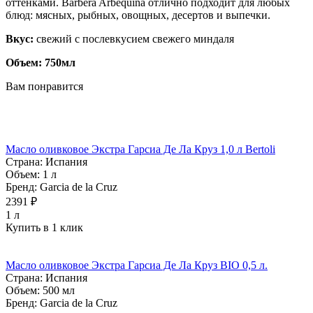
оттенками. Barbera Arbequina отлично подходит для любых
блюд: мясных, рыбных, овощных, десертов и выпечки.
Вкус:
свежий с послевкусием свежего миндаля
Объем: 750мл
Вам понравится
Масло оливковое Экстра Гарсиа Де Ла Круз 1,0 л Bertoli
Страна:
Испания
Объем:
1 л
Бренд:
Garcia de la Cruz
2391 ₽
1 л
Купить в 1 клик
Масло оливковое Экстра Гарсиа Де Ла Круз BIO 0,5 л.
Страна:
Испания
Объем:
500 мл
Бренд:
Garcia de la Cruz