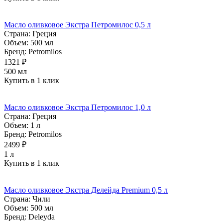
Масло оливковое Экстра Петромилос 0,5 л
Страна:
Греция
Объем:
500 мл
Бренд:
Petromilos
1321 ₽
500 мл
Купить в 1 клик
Масло оливковое Экстра Петромилос 1,0 л
Страна:
Греция
Объем:
1 л
Бренд:
Petromilos
2499 ₽
1 л
Купить в 1 клик
Масло оливковое Экстра Делейда Premium 0,5 л
Страна:
Чили
Объем:
500 мл
Бренд:
Deleyda