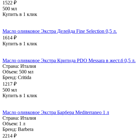
1522 ₽
500 мл
Купить в 1 клик
Масло оливковое Экстра Делейда Fine Selection 0,5 л.
1614 ₽
Купить в 1 клик
Масло оливковое Экстра Критида PDO Messara в жест.б 0,5 л.
Страна:
Италия
Объем:
500 мл
Бренд:
Critida
1217 ₽
500 мл
Купить в 1 клик
Масло оливковое Экстра Барбера Mediterraneo 1 л
Страна:
Италия
Объем:
1 л
Бренд:
Barbera
2214 ₽