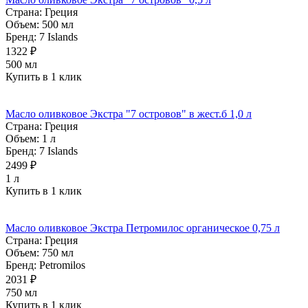
Страна:
Греция
Объем:
500 мл
Бренд:
7 Islands
1322 ₽
500 мл
Купить в 1 клик
Масло оливковое Экстра "7 островов" в жест.б 1,0 л
Страна:
Греция
Объем:
1 л
Бренд:
7 Islands
2499 ₽
1 л
Купить в 1 клик
Масло оливковое Экстра Петромилос органическое 0,75 л
Страна:
Греция
Объем:
750 мл
Бренд:
Petromilos
2031 ₽
750 мл
Купить в 1 клик