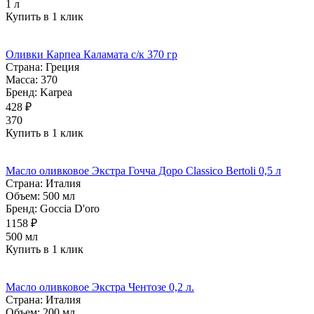
1 л
Купить в 1 клик
Оливки Карпеа Каламата с/к 370 гр
Страна:
Греция
Масса:
370
Бренд:
Karpea
428 ₽
370
Купить в 1 клик
Масло оливковое Экстра Гочча Доро Classico Bertoli 0,5 л
Страна:
Италия
Объем:
500 мл
Бренд:
Goccia D'oro
1158 ₽
500 мл
Купить в 1 клик
Масло оливковое Экстра Чентозе 0,2 л.
Страна:
Италия
Объем:
200 мл