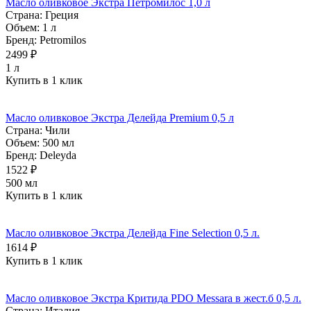
Масло оливковое Экстра Петромилос 1,0 л
Страна:
Греция
Объем:
1 л
Бренд:
Petromilos
2499 ₽
1 л
Купить в 1 клик
Масло оливковое Экстра Делейда Premium 0,5 л
Страна:
Чили
Объем:
500 мл
Бренд:
Deleyda
1522 ₽
500 мл
Купить в 1 клик
Масло оливковое Экстра Делейда Fine Selection 0,5 л.
1614 ₽
Купить в 1 клик
Масло оливковое Экстра Критида PDO Messara в жест.б 0,5 л.
Страна:
Италия