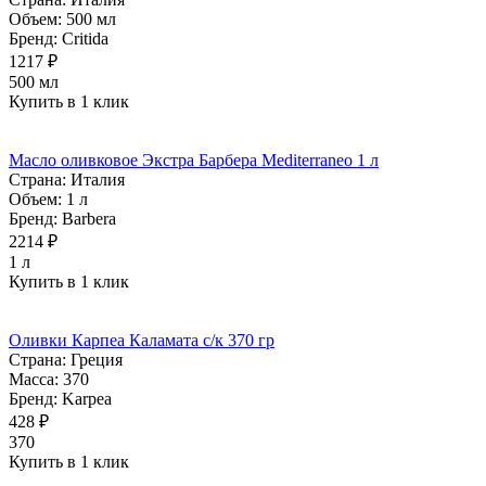
Объем:
500 мл
Бренд:
Critida
1217 ₽
500 мл
Купить в 1 клик
Масло оливковое Экстра Барбера Mediterraneo 1 л
Страна:
Италия
Объем:
1 л
Бренд:
Barbera
2214 ₽
1 л
Купить в 1 клик
Оливки Карпеа Каламата с/к 370 гр
Страна:
Греция
Масса:
370
Бренд:
Karpea
428 ₽
370
Купить в 1 клик