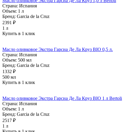
Масло оливковое Экстра Гарсиа Де Ла Круз 1,0 л Bertoli
Страна:
Испания
Объем:
1 л
Бренд:
Garcia de la Cruz
2391 ₽
1 л
Купить в 1 клик
Масло оливковое Экстра Гарсиа Де Ла Круз BIO 0,5 л.
Страна:
Испания
Объем:
500 мл
Бренд:
Garcia de la Cruz
1332 ₽
500 мл
Купить в 1 клик
Масло оливковое Экстра Гарсиа Де Ла Круз BIO 1 л Bertoli
Страна:
Испания
Объем:
1 л
Бренд:
Garcia de la Cruz
2517 ₽
1 л
Купить в 1 клик