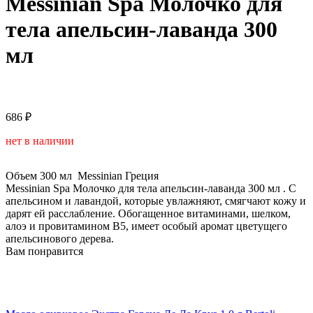
Messinian Spa Молочко для
тела апельсин-лаванда 300
мл
686 ₽
нет в наличии
Объем
300 мл
Messinian
Греция
Messinian Spa Молочко для тела апельсин-лаванда 300 мл . C
апельсином и лавандой, которые увлажняют, смягчают кожу и
дарят ей расслабление. Обогащенное витаминами, шелком,
алоэ и провитамином В5, имеет особый аромат цветущего
апельсинового дерева.
Вам понравится