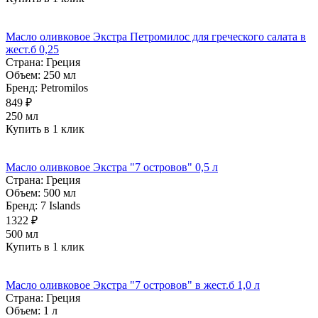
Масло оливковое Экстра Петромилос для греческого салата в
жест.б 0,25
Страна:
Греция
Объем:
250 мл
Бренд:
Petromilos
849 ₽
250 мл
Купить в 1 клик
Масло оливковое Экстра "7 островов" 0,5 л
Страна:
Греция
Объем:
500 мл
Бренд:
7 Islands
1322 ₽
500 мл
Купить в 1 клик
Масло оливковое Экстра "7 островов" в жест.б 1,0 л
Страна:
Греция
Объем:
1 л