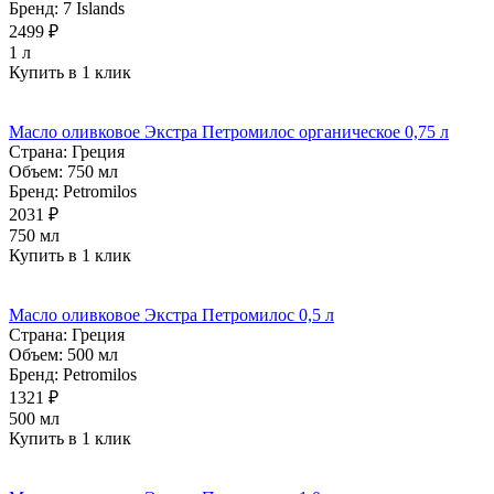
Бренд:
7 Islands
2499 ₽
1 л
Купить в 1 клик
Масло оливковое Экстра Петромилос органическое 0,75 л
Страна:
Греция
Объем:
750 мл
Бренд:
Petromilos
2031 ₽
750 мл
Купить в 1 клик
Масло оливковое Экстра Петромилос 0,5 л
Страна:
Греция
Объем:
500 мл
Бренд:
Petromilos
1321 ₽
500 мл
Купить в 1 клик