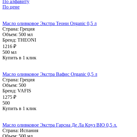
По алфавиту
По цене
Масло оливковое Экстра Теони Organic 0,5 л
Страна:
Греция
Объем:
500 мл
Бренд:
THEONI
1216 ₽
500 мл
Купить в 1 клик
Масло оливковое Экстра Вафис Organic 0,5 л
Страна:
Греция
Объем:
500
Бренд:
VAFIS
1275 ₽
500
Купить в 1 клик
Масло оливковое Экстра Гарсиа Де Ла Круз BIO 0,5 л.
Страна:
Испания
Объем:
500 мл