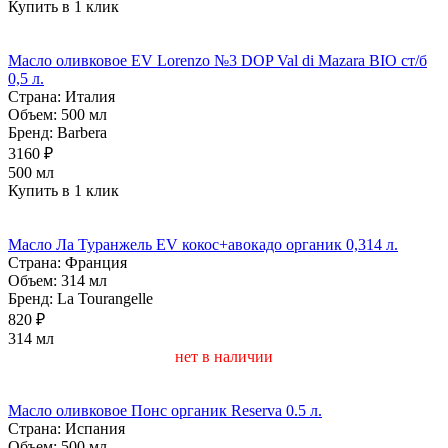
Купить в 1 клик
Масло оливковое EV Lorenzo №3 DOP Val di Mazara BIO ст/б
0,5 л.
Страна:
Италия
Объем:
500 мл
Бренд:
Barbera
3160 ₽
500 мл
Купить в 1 клик
Масло Ла Туранжель EV кокос+авокадо органик 0,314 л.
Страна:
Франция
Объем:
314 мл
Бренд:
La Tourangelle
820 ₽
314 мл
нет в наличии
Масло оливковое Понс органик Reserva 0.5 л.
Страна:
Испания
Объем:
500 мл