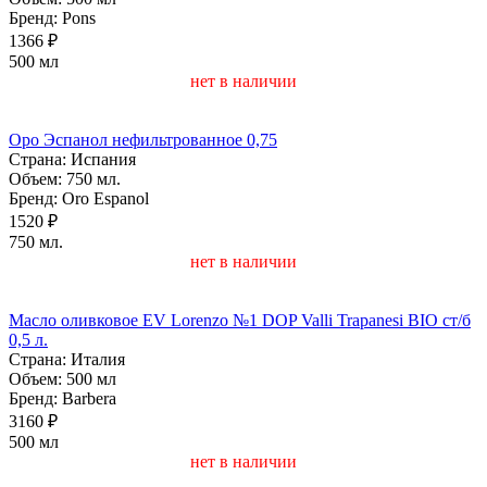
Бренд:
Pons
1366 ₽
500 мл
нет в наличии
Оро Эспанол нефильтрованное 0,75
Страна:
Испания
Объем:
750 мл.
Бренд:
Oro Espanol
1520 ₽
750 мл.
нет в наличии
Масло оливковое EV Lorenzo №1 DOP Valli Trapanesi BIO ст/б
0,5 л.
Страна:
Италия
Объем:
500 мл
Бренд:
Barbera
3160 ₽
500 мл
нет в наличии