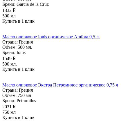
Бренд:
Garcia de la Cruz
1332 ₽
500 мл
Купить в 1 клик
Масло оливковое Ionis органичекое Amfora 0,5 л.
Страна:
Греция
Объем:
500 мл.
Бренд:
Ionis
1549 ₽
500 мл.
Купить в 1 клик
Масло оливковое Экстра Петромилос органическое 0,75 л
Страна:
Греция
Объем:
750 мл
Бренд:
Petromilos
2031 ₽
750 мл
Купить в 1 клик