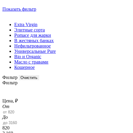
Показать фильтр
Extra Virgin
Элитные сорта
Pomace для жарки
В жестяных банках
Нефильтрованное
Универсальные Pure
Bio и Organic
Масло с травами
Кошерное
Фильтр
Фильтр
Цена, ₽
От
До
820