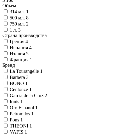
3 160
Объем
314 мл.
1
500 мл.
8
750 мл.
2
1 л.
3
Страна производства
Греция
4
Испания
4
Италия
5
Франция
1
Бренд
La Tourangelle
1
Barbera
3
BONO
1
Centonze
1
Garcia de la Cruz
2
Ionis
1
Oro Espanol
1
Petromilos
1
Pons
1
THEONI
1
VAFIS
1