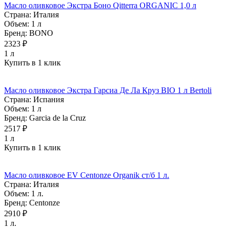
Масло оливковое Экстра Боно Qitterra ORGANIC 1,0 л
Страна:
Италия
Объем:
1 л
Бренд:
BONO
2323 ₽
1 л
Купить в 1 клик
Масло оливковое Экстра Гарсиа Де Ла Круз BIO 1 л Bertoli
Страна:
Испания
Объем:
1 л
Бренд:
Garcia de la Cruz
2517 ₽
1 л
Купить в 1 клик
Масло оливковое EV Centonze Organik ст/б 1 л.
Страна:
Италия
Объем:
1 л.
Бренд:
Centonze
2910 ₽
1 л.